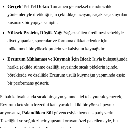
Gerçek Tel Tel Doku:
Tamamen geleneksel mandıracılık
yöntemleriyle üretildiği için çekildikçe uzayan, saçak saçak ayrılan
kusursuz bir yapıya sahiptir.
Yüksek Protein, Düşük Yağ:
Yağsız sütten üretilmesi sebebiyle
diyet yapanlar, sporcular ve formuna dikkat edenler için
mükemmel bir yüksek protein ve kalsiyum kaynağıdır.
Erzurum Mıhlaması ve Kuymak İçin İdeal:
Isıyla buluştuğunda
harika şekilde sünme özelliği sayesinde sıcak pidelerin içinde,
böreklerde ve özellikle Erzurum usulü kuymağın yapımında eşsiz
bir performans gösterir.
Sabah kahvaltısında sıcak bir çayın yanında tel tel ayırarak yenecek,
Erzurum ketesinin lezzetini katlayacak hakiki bir yöresel peynir
arıyorsanız,
Palandöken Süt
güvencesiyle hemen sipariş verin.
Tazeliğini ve soğuk zincir yapısını koruyan özel paketlemeyle, bu