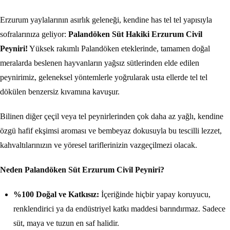
Erzurum yaylalarının asırlık geleneği, kendine has tel tel yapısıyla
sofralarınıza geliyor:
Palandöken Süt Hakiki Erzurum Civil
Peyniri!
Yüksek rakımlı Palandöken eteklerinde, tamamen doğal
meralarda beslenen hayvanların yağsız sütlerinden elde edilen
peynirimiz, geleneksel yöntemlerle yoğrularak usta ellerde tel tel
dökülen benzersiz kıvamına kavuşur.
Bilinen diğer çeçil veya tel peynirlerinden çok daha az yağlı, kendine
özgü hafif ekşimsi aroması ve bembeyaz dokusuyla bu tescilli lezzet,
kahvaltılarınızın ve yöresel tariflerinizin vazgeçilmezi olacak.
Neden Palandöken Süt Erzurum Civil Peyniri?
%100 Doğal ve Katkısız:
İçeriğinde hiçbir yapay koruyucu,
renklendirici ya da endüstriyel katkı maddesi barındırmaz. Sadece
süt, maya ve tuzun en saf halidir.