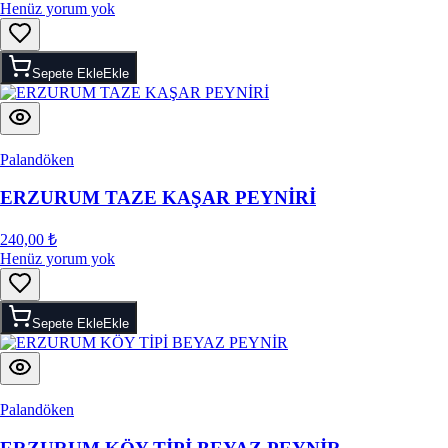
Henüz yorum yok
Sepete Ekle
Ekle
Palandöken
ERZURUM TAZE KAŞAR PEYNİRİ
240,00 ₺
Henüz yorum yok
Sepete Ekle
Ekle
Palandöken