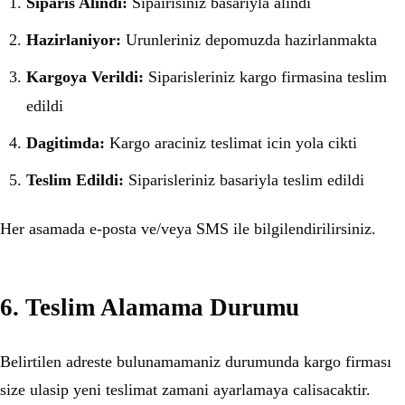
Siparis Alindi:
Sipairisiniz basariyla alindi
Hazirlaniyor:
Urunleriniz depomuzda hazirlanmakta
Kargoya Verildi:
Siparisleriniz kargo firmasina teslim
edildi
Dagitimda:
Kargo araciniz teslimat icin yola cikti
Teslim Edildi:
Siparisleriniz basariyla teslim edildi
Her asamada e-posta ve/veya SMS ile bilgilendirilirsiniz.
6. Teslim Alamama Durumu
Belirtilen adreste bulunamamaniz durumunda kargo firması
size ulasip yeni teslimat zamani ayarlamaya calisacaktir.