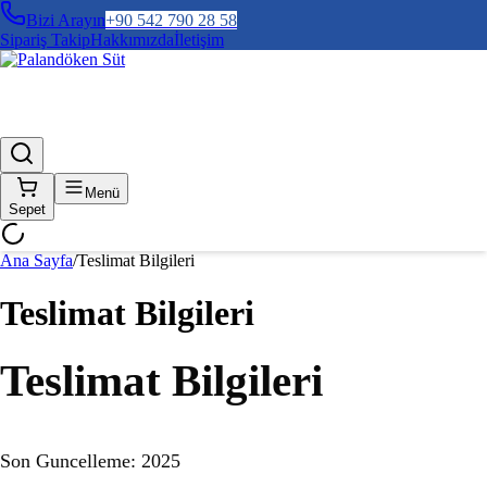
Bizi Arayın
+90 542 790 28 58
Sipariş Takip
Hakkımızda
İletişim
Menü
Sepet
Ana Sayfa
/
Teslimat Bilgileri
Teslimat Bilgileri
Teslimat Bilgileri
Son Guncelleme: 2025