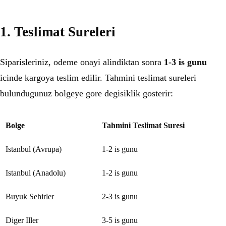
1. Teslimat Sureleri
Siparisleriniz, odeme onayi alindiktan sonra
1-3 is gunu
icinde kargoya teslim edilir. Tahmini teslimat sureleri
bulundugunuz bolgeye gore degisiklik gosterir:
Bolge
Tahmini Teslimat Suresi
Istanbul (Avrupa)
1-2 is gunu
Istanbul (Anadolu)
1-2 is gunu
Buyuk Sehirler
2-3 is gunu
Diger Iller
3-5 is gunu