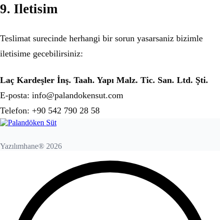
9. Iletisim
Teslimat surecinde herhangi bir sorun yasarsaniz bizimle
iletisime gecebilirsiniz:
Laç Kardeşler İnş. Taah. Yapı Malz. Tic. San. Ltd. Şti.
E-posta: info@palandokensut.com
Telefon: +90 542 790 28 58
Yazılımhane® 2026