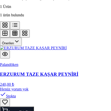
1 Ürün
1 ürün bulundu
Önerilen
Palandöken
ERZURUM TAZE KAŞAR PEYNİRİ
240,00 ₺
Henüz yorum yok
Stokta